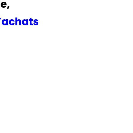
de,
d’achats