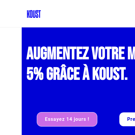
Augmentez votre m
5% grâce à Koust.
Essayez 14 jours !
Pr