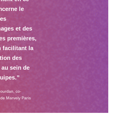
ncerne le
des
ages et des
es premières,
 facilitant la
tion des
 au sein de
uipes.”
ourdan, co-
 de Marvely Paris