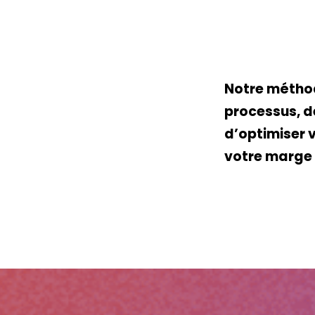
Notre méthod
processus, d
d’optimiser 
votre marge 