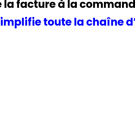
 la facture à la comman
implifie
toute la chaîne 