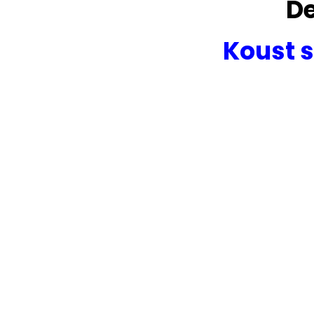
De
Koust s