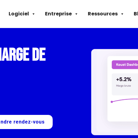
Logiciel
Entreprise
Ressources
B
arge de
endre rendez-vous