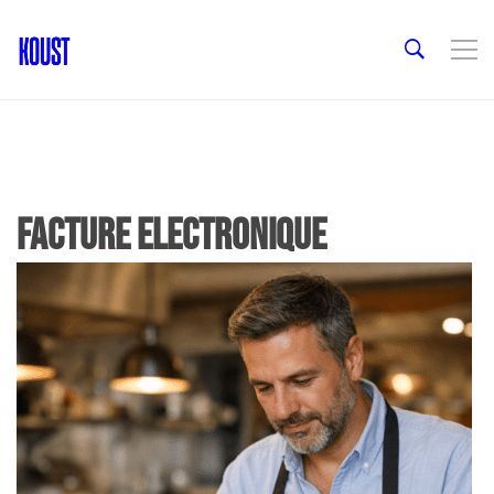
facture electronique