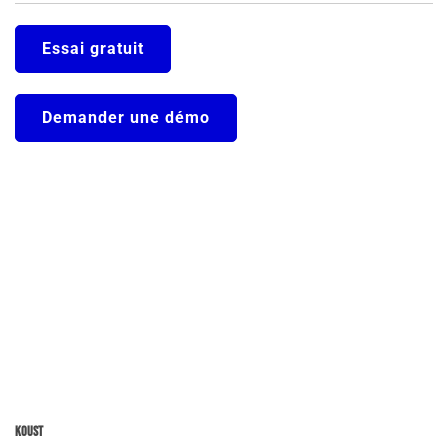
Essai gratuit
Demander une démo
Koust