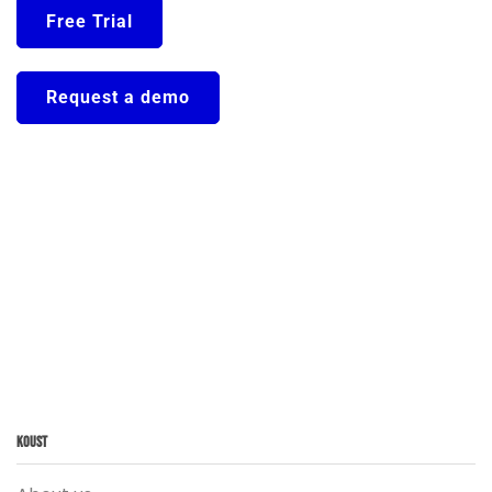
Free Trial
Request a demo
Koust