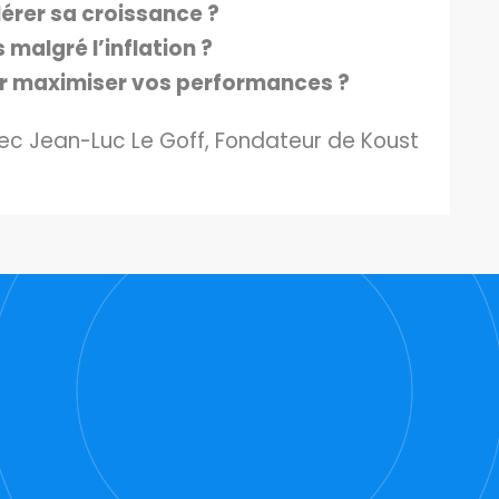
lérer sa croissance ?
algré l’inflation ?
our maximiser vos performances ?
ec Jean-Luc Le Goff, Fondateur de Koust