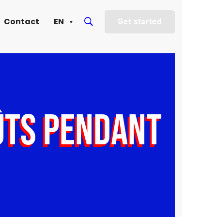
Contact
EN
Get started
ÛTS PENDANT