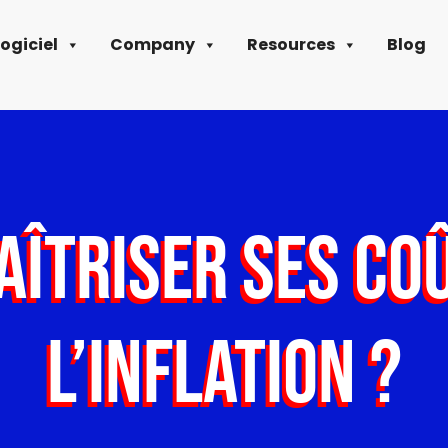
Logiciel
Company
Resources
Blog
ÎTRISER SES CO
L’INFLATION ?