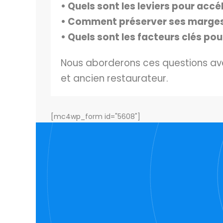
• Quels sont les leviers pour accé
• Comment préserver ses marges m
• Quels sont les facteurs clés p
Nous aborderons ces questions av
et ancien restaurateur.
[mc4wp_form id="5608"]