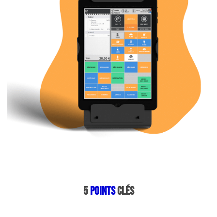
5
points
clés