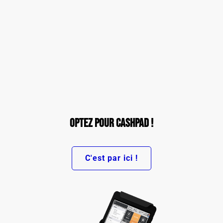
OPTEZ POUR CASHPAD !
C'est par ici !