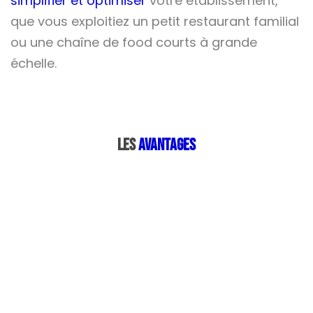
simplifier et optimiser
votre établissement,
que vous exploitiez un petit restaurant familial
ou une chaîne de food courts à grande
échelle.
LES
AVANTAGES