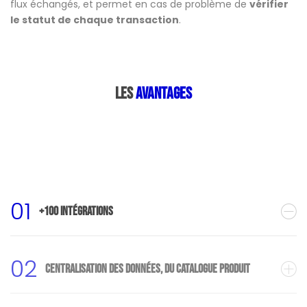
flux échangés, et permet en cas de problème de
vérifier
le statut de chaque transaction
.
LES
AVANTAGES
01
+100 intégrations
02
Centralisation des données, du catalogue produit