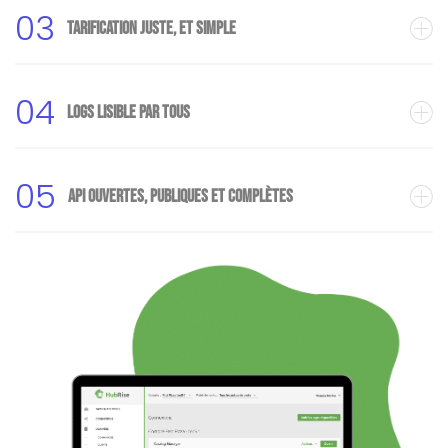
03
Tarification juste, et simple
04
Logs lisible par tous
05
API ouvertes, publiques et complètes