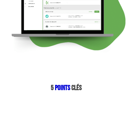
5
points
clés