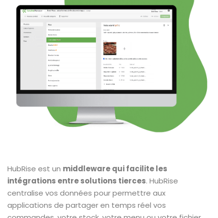
HubRise est un
middleware qui facilite les
intégrations entre solutions tierces
. HubRise
centralise vos données pour permettre aux
applications de partager en temps réel vos
commandes, votre stock, votre menu ou votre fichier