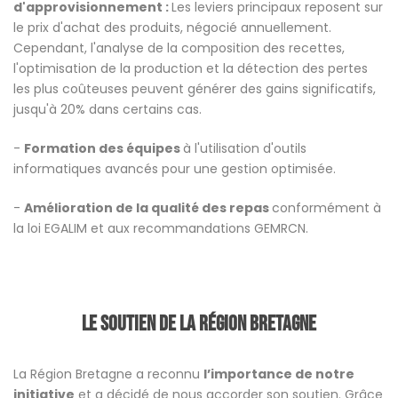
d'approvisionnement :
Les leviers principaux reposent sur
le prix d'achat des produits, négocié annuellement.
Cependant, l'analyse de la composition des recettes,
l'optimisation de la production et la détection des pertes
les plus coûteuses peuvent générer des gains significatifs,
jusqu'à 20% dans certains cas.
-
Formation des équipes
à l'utilisation d'outils
informatiques avancés pour une gestion optimisée.
-
Amélioration de la qualité des repas
conformément à
la loi EGALIM et aux recommandations GEMRCN.
Le soutien de la Région Bretagne
La Région Bretagne a reconnu
l’importance de notre
initiative
et a décidé de nous accorder son soutien. Grâce