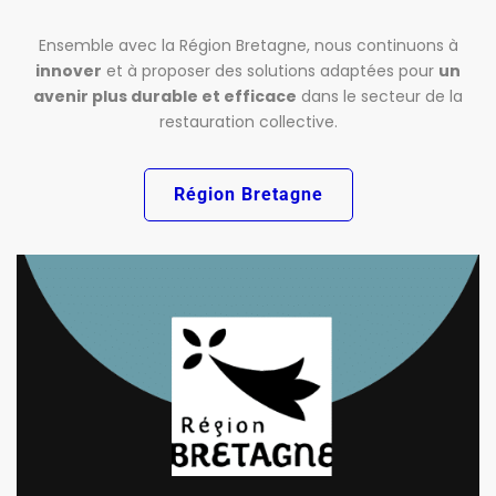
Ensemble avec la Région Bretagne, nous continuons à
innover
et à proposer des solutions adaptées pour
un
avenir plus durable et efficace
dans le secteur de la
restauration collective.
Région Bretagne