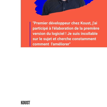
Koust