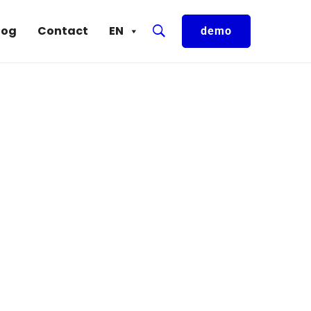
log
Contact
EN
demo