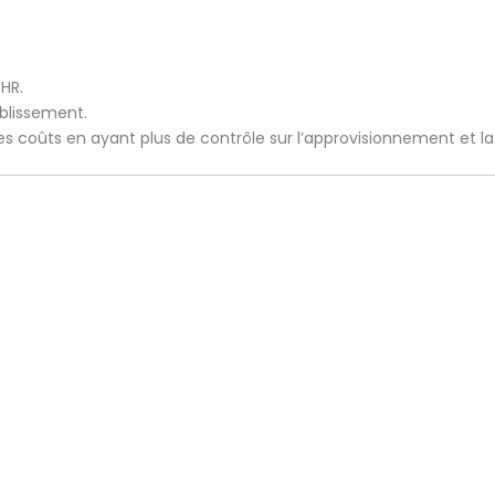
CHR.
ablissement.
 les coûts en ayant plus de contrôle sur l’approvisionnement et l