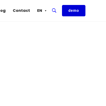
log
Contact
EN
demo