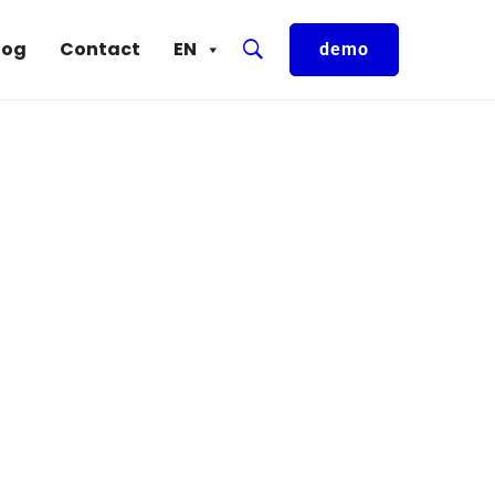
log
Contact
EN
demo