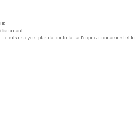
CHR.
ablissement.
 les coûts en ayant plus de contrôle sur l’approvisionnement et l