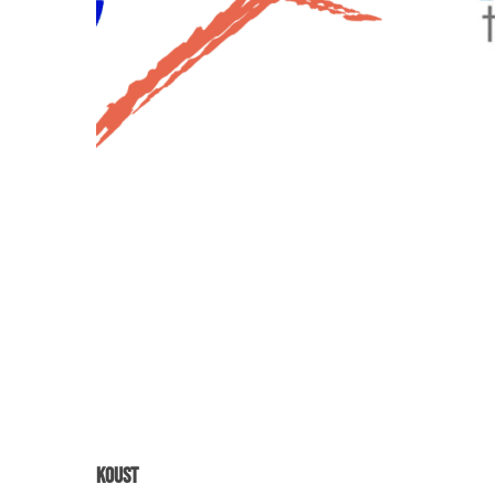
Koust