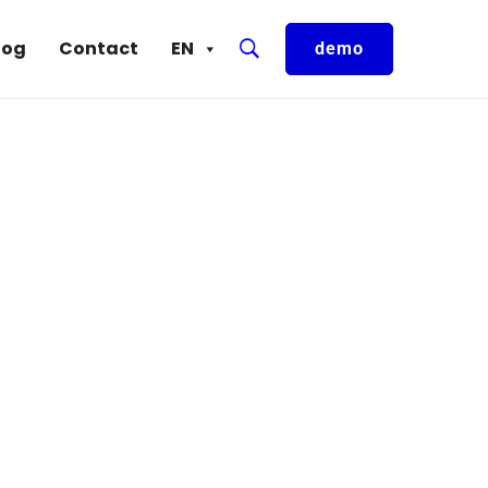
log
Contact
EN
demo