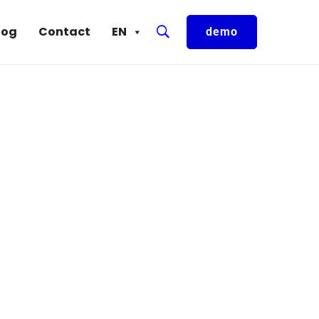
log
Contact
EN
demo