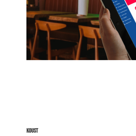
Koust