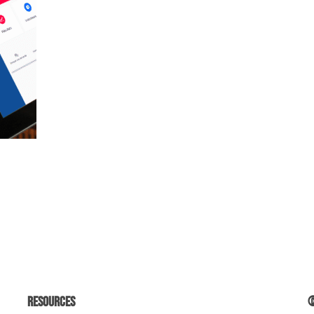
Resources
©