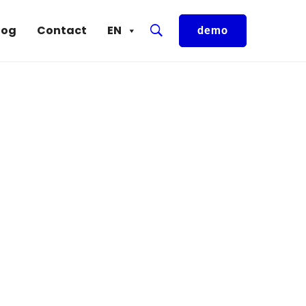
log
Contact
EN
demo