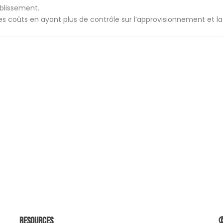
ablissement.
 les coûts en ayant plus de contrôle sur l’approvisionnement et l
Resources
©