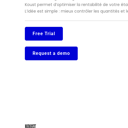
Koust permet d’optimiser la rentabilité de votre ét
L’idée est simple : mieux contrôler les quantités et
Free Trial
Request a demo
Koust