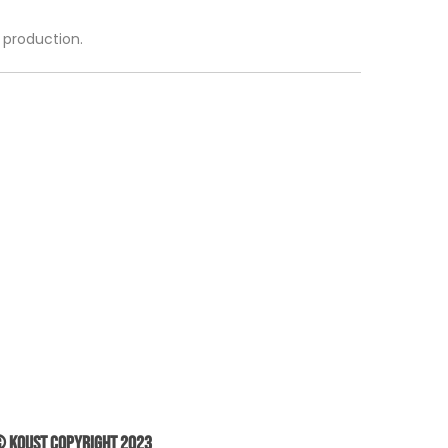
a production.
 Koust Copyright 2023