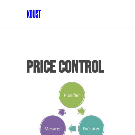
Price control