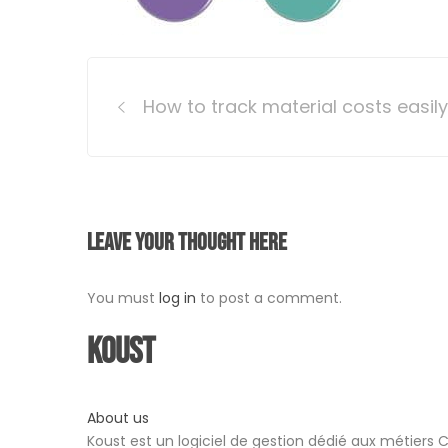
Post
How to track material costs easil
navigation
Leave your thought here
You must
log in
to post a comment.
Koust
About us
Koust est un logiciel de gestion dédié aux métiers 