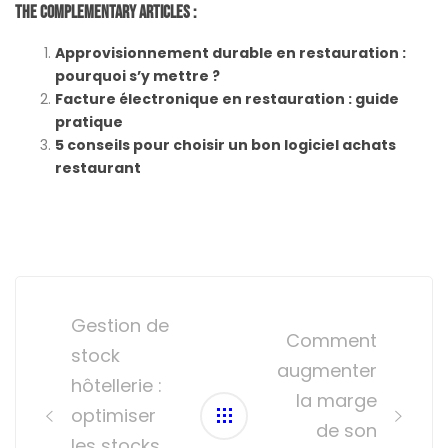
The Complementary Articles :
Approvisionnement durable en restauration :
pourquoi s’y mettre ?
Facture électronique en restauration : guide
pratique
5 conseils pour choisir un bon logiciel achats
restaurant
Post
navigation
Gestion de
Comment
stock
augmenter
hôtellerie :
la marge
optimiser
de son
les stocks