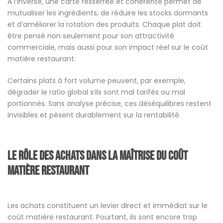
À l’inverse, une carte resserrée et cohérente permet de
mutualiser les ingrédients, de réduire les stocks dormants
et d’améliorer la rotation des produits. Chaque plat doit
être pensé non seulement pour son attractivité
commerciale, mais aussi pour son impact réel sur le coût
matière restaurant.
Certains plats à fort volume peuvent, par exemple,
dégrader le ratio global s’ils sont mal tarifés ou mal
portionnés. Sans analyse précise, ces déséquilibres restent
invisibles et pèsent durablement sur la rentabilité.
Le rôle des achats dans la maîtrise du coût
matière restaurant
Les achats constituent un levier direct et immédiat sur le
coût matière restaurant. Pourtant, ils sont encore trop