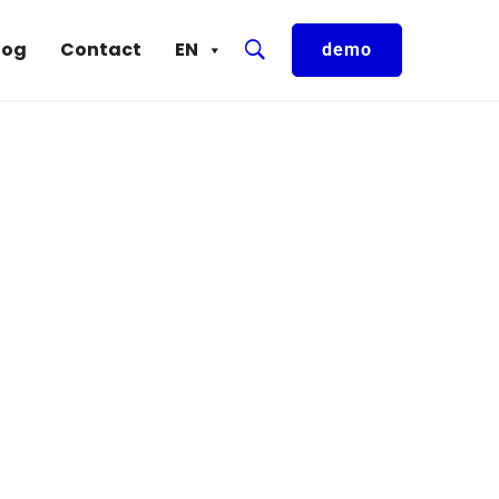
log
Contact
EN
demo