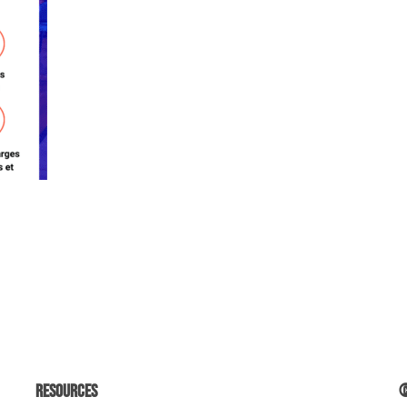
Resources
©