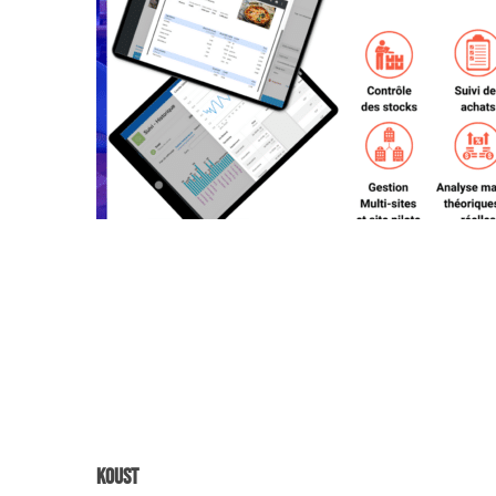
Koust