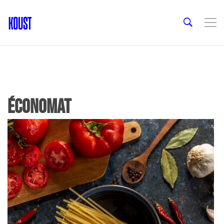
Économat