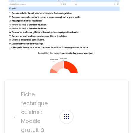
Post
navigation
Fiche
technique
cuisine :
Modèle
gratuit à