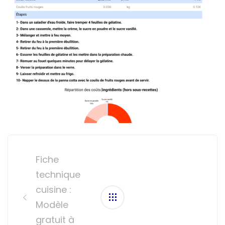
Post
navigation
Fiche
technique
cuisine :
Modèle
gratuit à