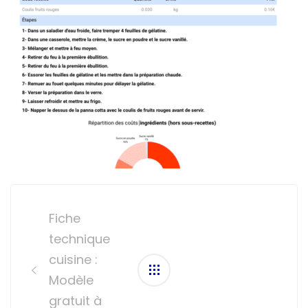
Post
navigation
Fiche
technique
cuisine :
Modèle
gratuit à