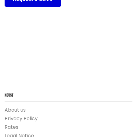
Koust
About us
Privacy Policy
Rates
Legal Notice