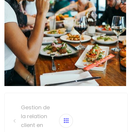
Post
navigation
Gestion de
la relation
client en