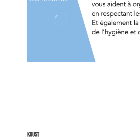
Koust