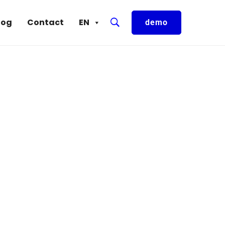
log
Contact
EN
demo