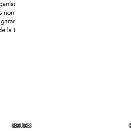
Resources
©