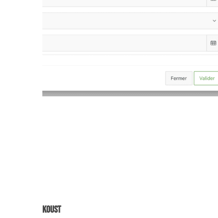
Koust