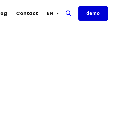
log
Contact
EN
demo