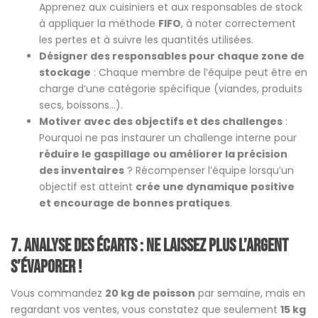
Apprenez aux cuisiniers et aux responsables de stock
à appliquer la méthode
FIFO
, à noter correctement
les pertes et à suivre les quantités utilisées.
Désigner des responsables pour chaque zone de
stockage
: Chaque membre de l’équipe peut être en
charge d’une catégorie spécifique (viandes, produits
secs, boissons…).
Motiver avec des objectifs et des challenges
:
Pourquoi ne pas instaurer un challenge interne pour
réduire le gaspillage ou améliorer la précision
des inventaires
? Récompenser l’équipe lorsqu’un
objectif est atteint
crée une dynamique positive
et encourage de bonnes pratiques
.
7. Analyse des écarts : ne laissez plus l’argent
s’évaporer !
Vous commandez
20 kg de poisson
par semaine, mais en
regardant vos ventes, vous constatez que seulement
15 kg