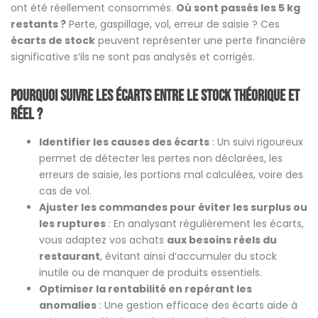
ont été réellement consommés.
Où sont passés les 5 kg
restants ?
Perte, gaspillage, vol, erreur de saisie ? Ces
écarts de stock
peuvent représenter une perte financière
significative s’ils ne sont pas analysés et corrigés.
Pourquoi suivre les écarts entre le stock théorique et
réel ?
Identifier les causes des écarts
: Un suivi rigoureux
permet de détecter les pertes non déclarées, les
erreurs de saisie, les portions mal calculées, voire des
cas de vol.
Ajuster les commandes pour éviter les surplus ou
les ruptures
: En analysant régulièrement les écarts,
vous adaptez vos achats
aux besoins réels du
restaurant
, évitant ainsi d’accumuler du stock
inutile ou de manquer de produits essentiels.
Optimiser la rentabilité en repérant les
anomalies
: Une gestion efficace des écarts aide à