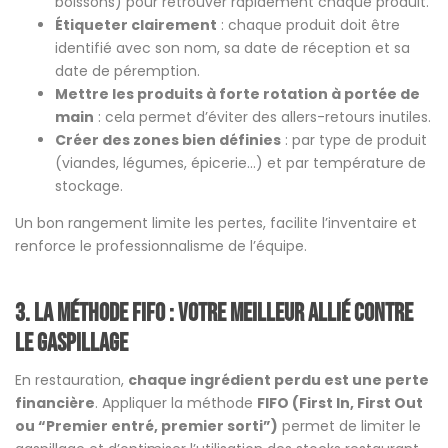
boissons) pour retrouver rapidement chaque produit.
Étiqueter clairement
: chaque produit doit être
identifié avec son nom, sa date de réception et sa
date de péremption.
Mettre les produits à forte rotation à portée de
main
: cela permet d’éviter des allers-retours inutiles.
Créer des zones bien définies
: par type de produit
(viandes, légumes, épicerie…) et par température de
stockage.
Un bon rangement limite les pertes, facilite l’inventaire et
renforce le professionnalisme de l’équipe.
3. La méthode FIFO : votre meilleur allié contre
le gaspillage
En restauration,
chaque ingrédient perdu est une perte
financière
. Appliquer la méthode
FIFO (First In, First Out
ou “Premier entré, premier sorti”)
permet de limiter le