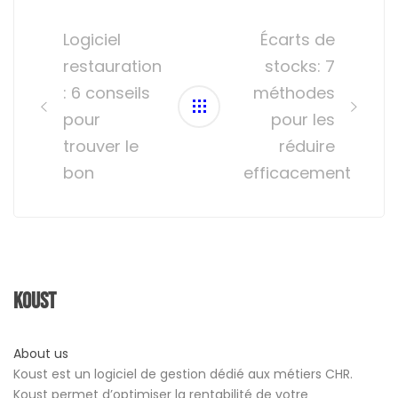
Post
navigation
Logiciel
Écarts de
restauration
stocks: 7
: 6 conseils
méthodes
pour
pour les
trouver le
réduire
bon
efficacement
Koust
About us
Koust est un logiciel de gestion dédié aux métiers CHR.
Koust permet d’optimiser la rentabilité de votre