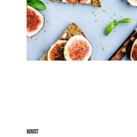
Koust