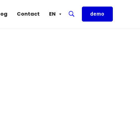
log
Contact
EN
demo