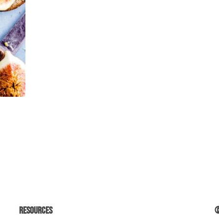
Resources
©