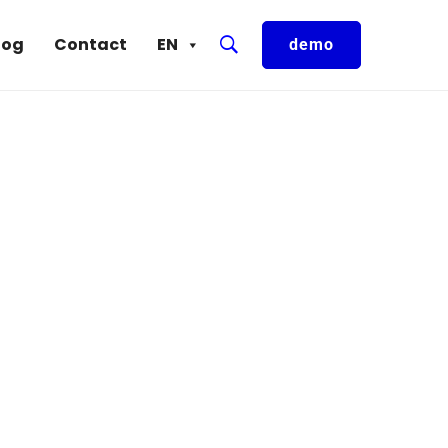
log
Contact
EN
demo