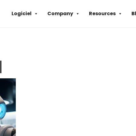
Logiciel
Company
Resources
B
n