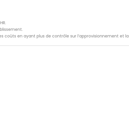
CHR.
ablissement.
 les coûts en ayant plus de contrôle sur l’approvisionnement et l