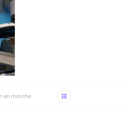
ion en marche