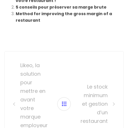
votre restaurant !
5 conseils pour préserver sa marge brute
Method for improving the gross margin of a
restaurant
Post
navigation
Likeo, la
solution
pour
Le stock
mettre en
minimum
avant
et gestion
votre
d’un
marque
restaurant
employeur