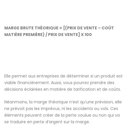
MARGE BRUTE THÉORIQUE = [(PRIX DE VENTE – COÛT
MATIÈRE PREMIÈRE) / PRIX DE VENTE] X 100
Elle permet aux entreprises de déterminer si un produit est
viable financièrement. Aussi, vous pourrez prendre des
décisions éclairées en matière de tarification et de coûts.
Néanmoins, la marge théorique n’est qu’une prévision, elle
ne prévoit pas les imprévus, ni les accidents ou vols. Ces
éléments peuvent créer de la perte voulue ou non qui va
se traduire en perte d’argent sur la marge.