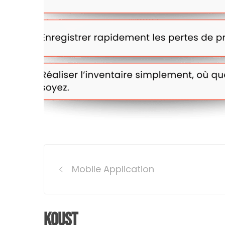
Post
Mobile Application
navigation
Koust