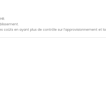
CHR.
ablissement.
 les coûts en ayant plus de contrôle sur l’approvisionnement et l