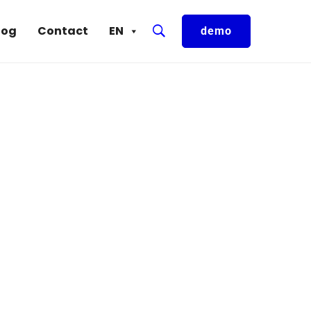
log
Contact
EN
demo