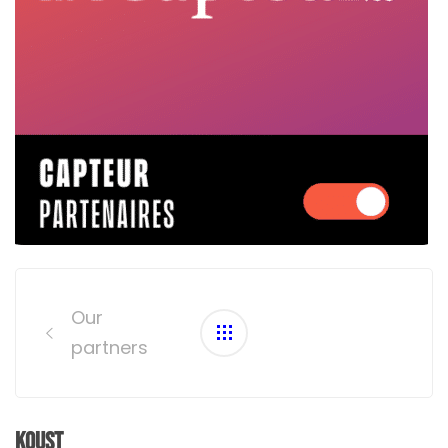
Post
navigation
Our
partners
Koust