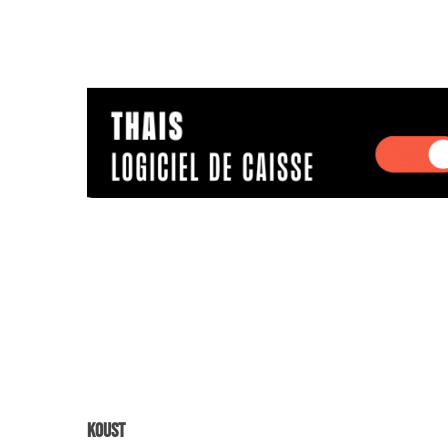
Koust