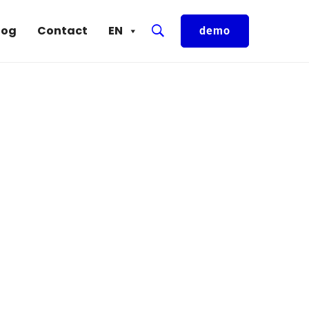
log
Contact
EN
demo