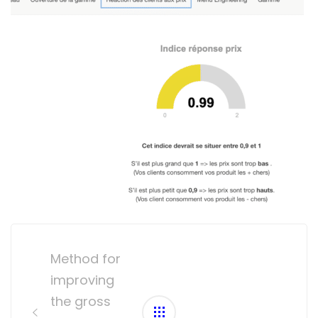
Post
navigation
Method for
improving
the gross