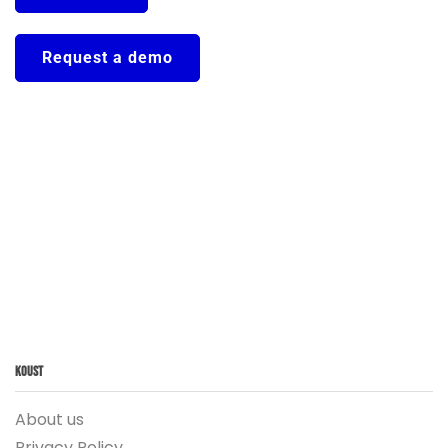
Request a demo
Koust
About us
Privacy Policy