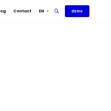
log
Contact
EN
demo