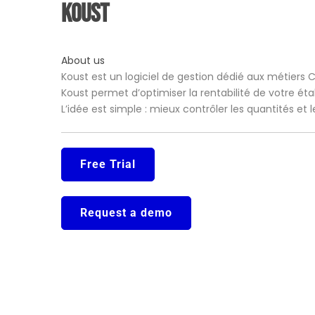
Koust
About us
Koust est un logiciel de gestion dédié aux métiers 
Koust permet d’optimiser la rentabilité de votre ét
L’idée est simple : mieux contrôler les quantités et
Free Trial
Request a demo