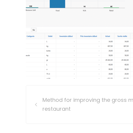
Post
Method for improving the gross m
navigation
restaurant