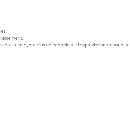
CHR.
ablissement.
 les coûts en ayant plus de contrôle sur l’approvisionnement et l