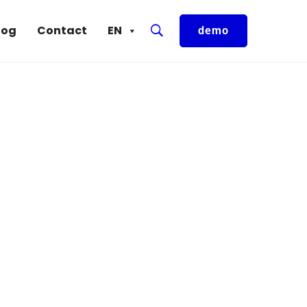
log
Contact
EN
demo