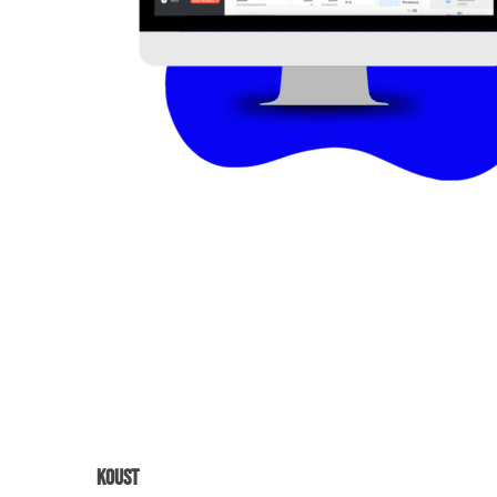
Koust