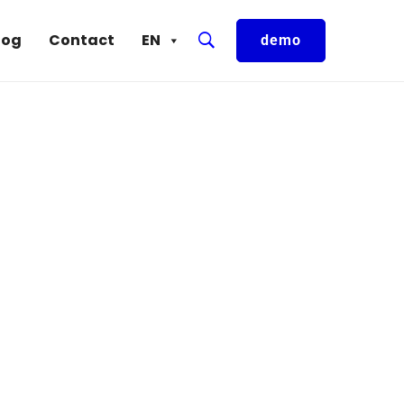
log
Contact
EN
demo