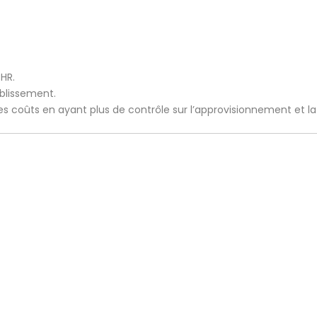
CHR.
ablissement.
 les coûts en ayant plus de contrôle sur l’approvisionnement et l