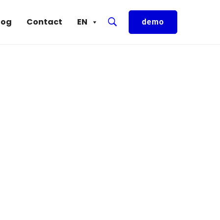
log
Contact
EN
demo