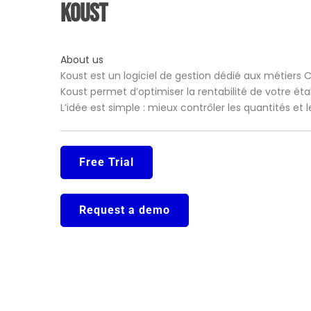
Koust
About us
Koust est un logiciel de gestion dédié aux métiers 
Koust permet d’optimiser la rentabilité de votre ét
L’idée est simple : mieux contrôler les quantités et
Free Trial
Request a demo