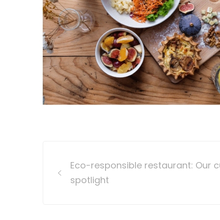
Post
Eco-responsible restaurant: Our c
navigation
spotlight