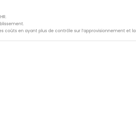
CHR.
ablissement.
 les coûts en ayant plus de contrôle sur l’approvisionnement et l