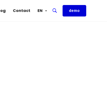
log
Contact
EN
demo