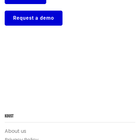
Request a demo
Koust
About us
Privacy Policy