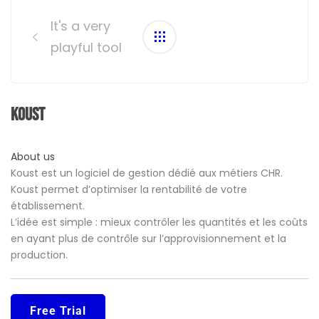
Post
navigation
It's a very
playful tool
Koust
About us
Koust est un logiciel de gestion dédié aux métiers CHR.
Koust permet d’optimiser la rentabilité de votre
établissement.
L’idée est simple : mieux contrôler les quantités et les coûts
en ayant plus de contrôle sur l’approvisionnement et la
production.
Free Trial