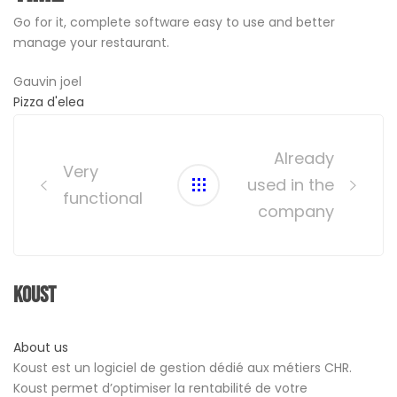
Go for it, complete software easy to use and better
manage your restaurant.
Gauvin joel
Pizza d'elea
Post
navigation
Already
Very
used in the
functional
company
Koust
About us
Koust est un logiciel de gestion dédié aux métiers CHR.
Koust permet d’optimiser la rentabilité de votre