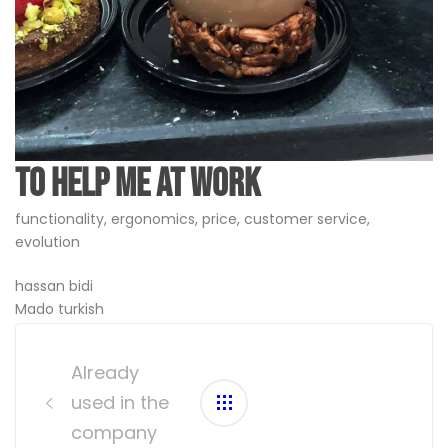
To help me at work
functionality, ergonomics, price, customer service,
evolution
hassan bidi
Mado turkish
Post
navigation
Already
used in the
company