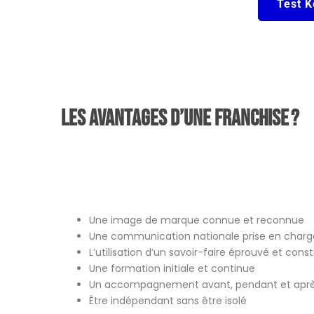
Test K
Les avantages d’une franchise ?
Une image de marque connue et reconnue
Une communication nationale prise en charge
L’utilisation d’un savoir-faire éprouvé et con
Une formation initiale et continue
Un accompagnement avant, pendant et après
Être indépendant sans être isolé