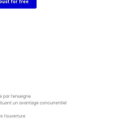
oust for free
 par l’enseigne
stituant un avantage concurrentiel
 l’ouverture