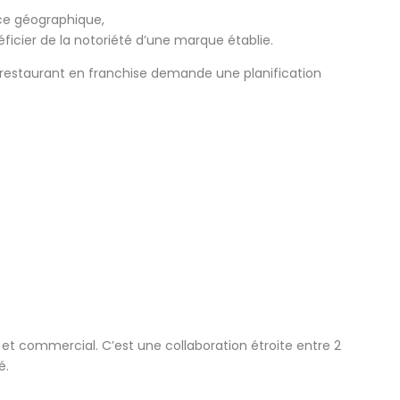
nce géographique,
cier de la notoriété d’une marque établie.
restaurant en franchise demande une planification
 et commercial. C’est une collaboration étroite entre 2
é.