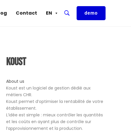
log
Contact
EN
demo
Koust
About us
Koust est un logiciel de gestion dédié aux
métiers CHR.
Koust permet d’optimiser la rentabilité de votre
établissement.
L’idée est simple : mieux contrôler les quantités
et les coûts en ayant plus de contrôle sur
l’approvisionnement et la production.