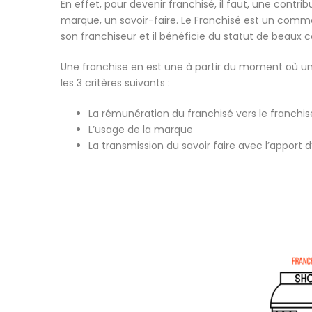
En effet, pour devenir franchisé, il faut, une contrib
marque, un savoir-faire. Le Franchisé est un com
son franchiseur et il bénéficie du statut de beaux
Une franchise en est une à partir du moment où un 
les 3 critères suivants :
La rémunération du franchisé vers le franchis
L’usage de la marque
La transmission du savoir faire avec l’apport