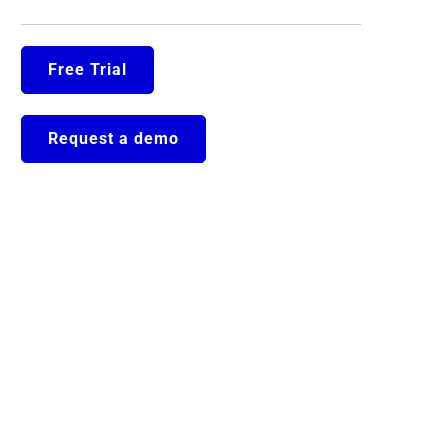
Free Trial
Request a demo