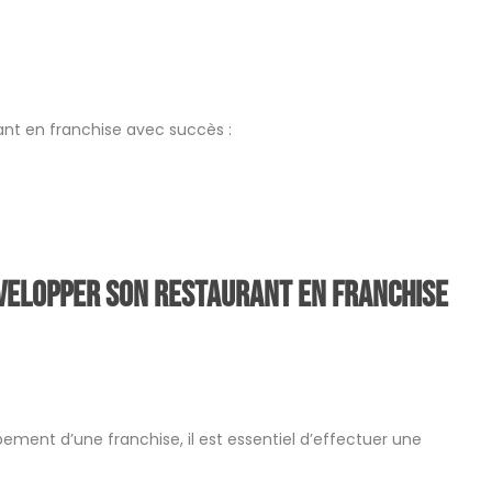
ant en franchise avec succès :
développer son restaurant en franchise
pement d’une franchise, il est essentiel d’effectuer une