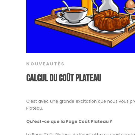
NOUVEAUTÉS
Calcul du Coût Plateau
C’est avec une grande excitation que nous vous pré
Plateau.
Qu’est-ce que la Page Coût Plateau ?
La Page Coût Plateau de Koust offre aux restaurateu