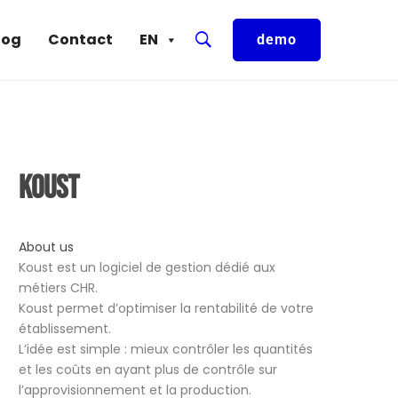
log
Contact
EN
demo
Koust
About us
Koust est un logiciel de gestion dédié aux
métiers CHR.
Koust permet d’optimiser la rentabilité de votre
établissement.
L’idée est simple : mieux contrôler les quantités
et les coûts en ayant plus de contrôle sur
l’approvisionnement et la production.