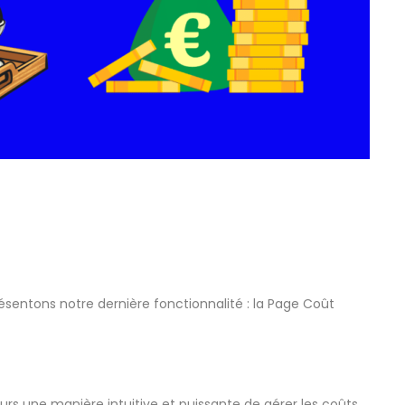
sentons notre dernière fonctionnalité : la Page Coût
rs une manière intuitive et puissante de gérer les coûts