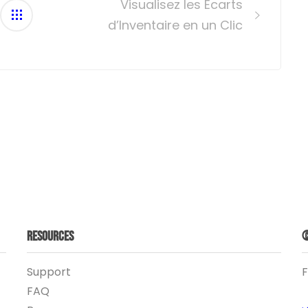
Visualisez les Écarts
d’Inventaire en un Clic
Resources
©
Support
F
FAQ