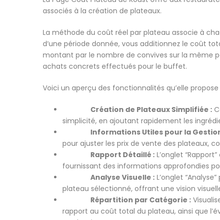
associés à la création de plateaux.
La méthode du coût réel par plateau associe à chaq
d’une période donnée, vous additionnez le coût tota
montant par le nombre de convives sur la même pé
achats concrets effectués pour le buffet.
Voici un aperçu des fonctionnalités qu’elle propose 
Création de Plateaux Simplifiée :
Ce
simplicité, en ajoutant rapidement les ingrédi
Informations Utiles pour la Gestion d
pour ajuster les prix de vente des plateaux, co
Rapport Détaillé :
L’onglet “Rapport” 
fournissant des informations approfondies pou
Analyse Visuelle :
L’onglet “Analyse
plateau sélectionné, offrant une vision visuel
Répartition par Catégorie :
Visualis
rapport au coût total du plateau, ainsi que l’év