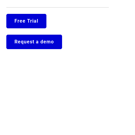
Free Trial
Request a demo