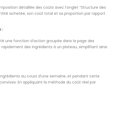
mposition détaillée des coûts avec l’onglet “Structure des
tité achetée, son coût total et sa proportion par rapport
 :
uté une fonction d’action groupée dans la page des
 rapidement des ingrédients à un plateau, simplifiant ainsi
’ingrédients au cours d’une semaine, et pendant cette
0 convives. En appliquant la méthode du coût réel par