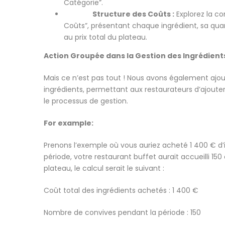
Catégorie”.
Structure des Coûts :
Explorez la co
Coûts”, présentant chaque ingrédient, sa quan
au prix total du plateau.
Action Groupée dans la Gestion des Ingrédients
Mais ce n’est pas tout ! Nous avons également ajo
ingrédients, permettant aux restaurateurs d’ajouter
le processus de gestion.
For example:
Prenons l’exemple où vous auriez acheté 1 400 € d
période, votre restaurant buffet aurait accueilli 15
plateau, le calcul serait le suivant :
Coût total des ingrédients achetés : 1 400 €
Nombre de convives pendant la période : 150