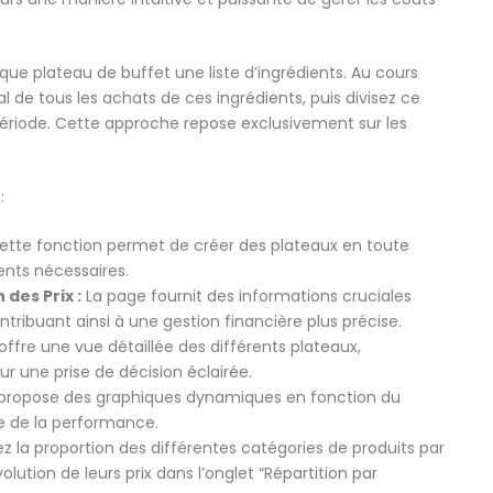
ue plateau de buffet une liste d’ingrédients. Au cours
l de tous les achats de ces ingrédients, puis divisez ce
riode. Cette approche repose exclusivement sur les
:
tte fonction permet de créer des plateaux en toute
ents nécessaires.
es Prix :
La page fournit des informations cruciales
ntribuant ainsi à une gestion financière plus précise.
offre une vue détaillée des différents plateaux,
r une prise de décision éclairée.
” propose des graphiques dynamiques en fonction du
le de la performance.
ez la proportion des différentes catégories de produits par
olution de leurs prix dans l’onglet “Répartition par