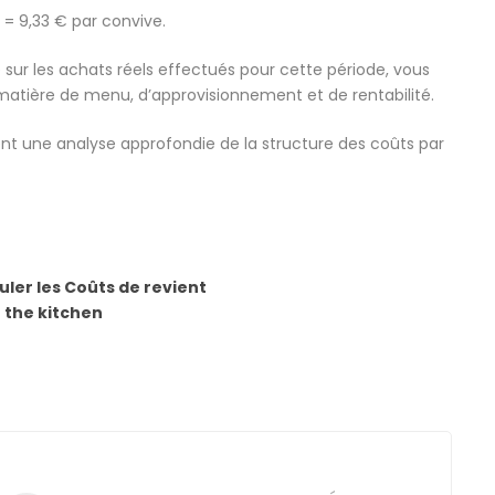
 = 9,33 € par convive.
 sur les achats réels effectués pour cette période, vous
matière de menu, d’approvisionnement et de rentabilité.
rent une analyse approfondie de la structure des coûts par
ler les Coûts de revient
n the kitchen