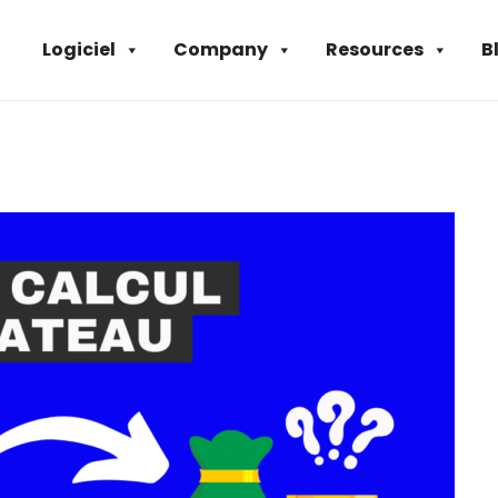
Logiciel
Company
Resources
B