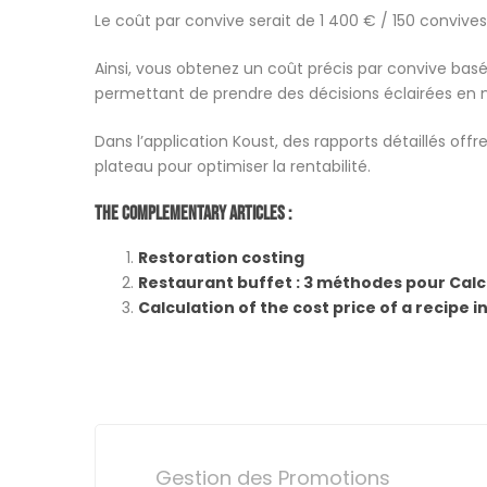
Le coût par convive serait de 1 400 € / 150 convives
Ainsi, vous obtenez un coût précis par convive basé
permettant de prendre des décisions éclairées en 
Dans l’application Koust, des rapports détaillés off
plateau pour optimiser la rentabilité.
The Complementary Articles :
Restoration costing
Restaurant buffet : 3 méthodes pour Calcu
Calculation of the cost price of a recipe i
Post
Gestion des Promotions