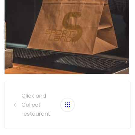
Post
navigation
Click and
Collect
restaurant