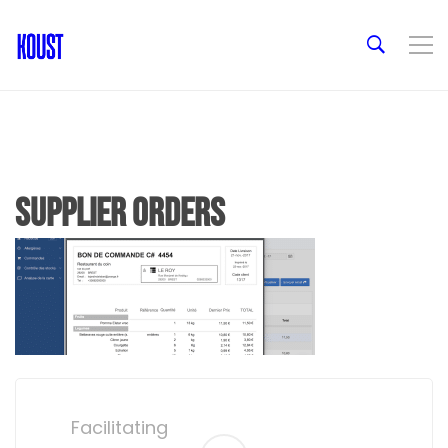
supplier orders
Post
navigation
Facilitating