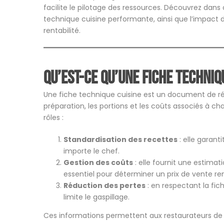
facilite le pilotage des ressources. Découvrez dans c
technique cuisine performante, ainsi que l’impact d
rentabilité.
Qu’est-ce qu’une fiche techniq
Une fiche technique cuisine est un document de réf
préparation, les portions et les coûts associés à cha
rôles :
Standardisation des recettes
: elle garan
importe le chef.
Gestion des coûts
: elle fournit une estimat
essentiel pour déterminer un prix de vente re
Réduction des pertes
: en respectant la fic
limite le gaspillage.
Ces informations permettent aux restaurateurs de m