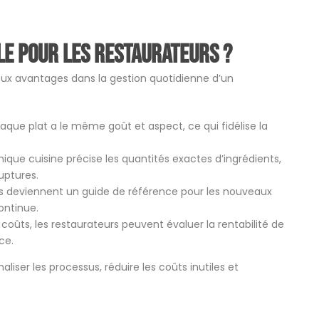
le pour les restaurateurs ?
ux avantages dans la gestion quotidienne d’un
haque plat a le même goût et aspect, ce qui fidélise la
ique cuisine précise les quantités exactes d’ingrédients,
ruptures.
es deviennent un guide de référence pour les nouveaux
ontinue.
 coûts, les restaurateurs peuvent évaluer la rentabilité de
ce.
liser les processus, réduire les coûts inutiles et