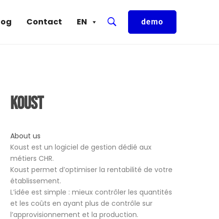
log
Contact
EN
demo
Koust
About us
Koust est un logiciel de gestion dédié aux
métiers CHR.
Koust permet d’optimiser la rentabilité de votre
établissement.
L’idée est simple : mieux contrôler les quantités
et les coûts en ayant plus de contrôle sur
l’approvisionnement et la production.