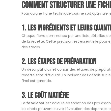
Comment structurer une fiche 
Pour qu’une fiche technique cuisine soit optimale, e
1. Les ingrédients et leurs quant
Chaque fiche commence par une liste détaillée des
de la recette. Cette précision est essentielle pour 
des stocks.
2. Les étapes de préparation
Un descriptif clair et concis des étapes de prépara
recette sans difficulté. En incluant des détails sur 
final est garantie.
3. Le coût matière
Le
food cost
est calculé en fonction des prix d’ach
les chefs peuvent suivre l’évolution des dépenses et