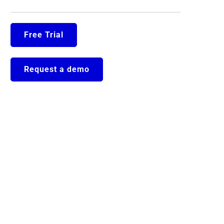
Free Trial
Request a demo