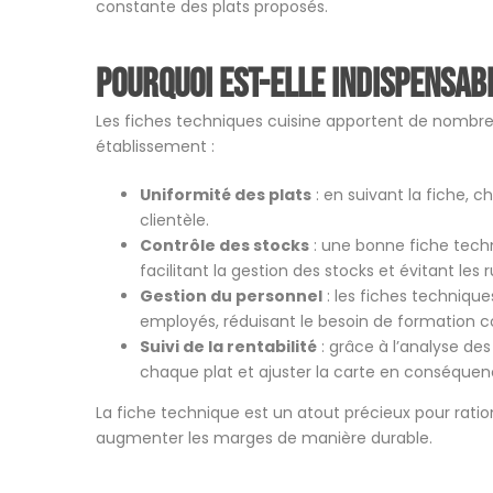
constante des plats proposés.
Pourquoi est-elle indispensab
Les fiches techniques cuisine apportent de nombre
établissement :
Uniformité des plats
: en suivant la fiche, c
clientèle.
Contrôle des stocks
: une bonne fiche techn
facilitant la gestion des stocks et évitant les 
Gestion du personnel
: les fiches techniqu
employés, réduisant le besoin de formation c
Suivi de la rentabilité
: grâce à l’analyse des
chaque plat et ajuster la carte en conséquen
La fiche technique est un atout précieux pour rationa
augmenter les marges de manière durable.