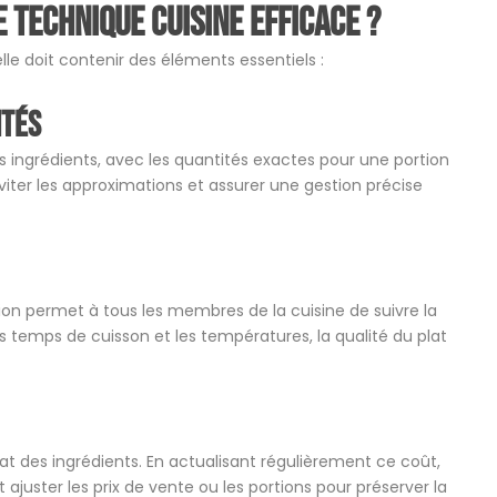
technique cuisine efficace ?
lle doit contenir des éléments essentiels :
ités
 ingrédients, avec les quantités exactes pour une portion
éviter les approximations et assurer une gestion précise
tion permet à tous les membres de la cuisine de suivre la
les temps de cuisson et les températures, la qualité du plat
at des ingrédients. En actualisant régulièrement ce coût,
 ajuster les prix de vente ou les portions pour préserver la