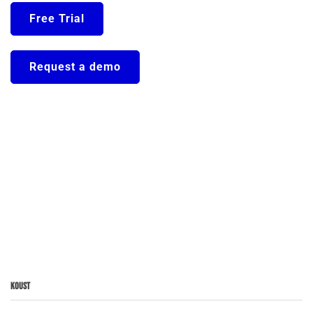
Free Trial
Request a demo
Koust