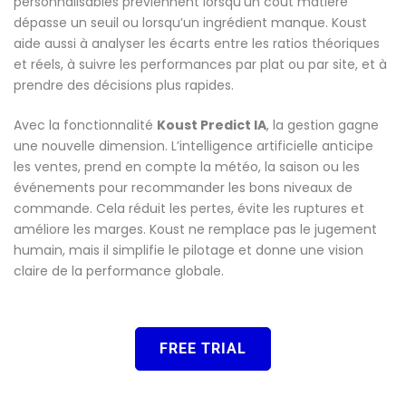
personnalisables préviennent lorsqu’un coût matière
dépasse un seuil ou lorsqu’un ingrédient manque. Koust
aide aussi à analyser les écarts entre les ratios théoriques
et réels, à suivre les performances par plat ou par site, et à
prendre des décisions plus rapides.
Avec la fonctionnalité
Koust Predict IA
, la gestion gagne
une nouvelle dimension. L’intelligence artificielle anticipe
les ventes, prend en compte la météo, la saison ou les
événements pour recommander les bons niveaux de
commande. Cela réduit les pertes, évite les ruptures et
améliore les marges. Koust ne remplace pas le jugement
humain, mais il simplifie le pilotage et donne une vision
claire de la performance globale.
FREE TRIAL