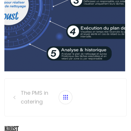
Post
navigation
The PMS in
catering
Koust