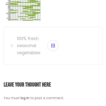
Post
navigation
100% fresh
seasonal
vegetables
Leave your thought here
You must
log in
to post a comment.