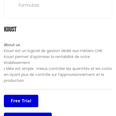
formulas
Koust
About us
Koust est un logiciel de gestion dédié aux métiers CHR.
Koust permet d’optimiser la rentabilité de votre
établissement.
L’idée est simple : mieux contrôler les quantités et les coûts
en ayant plus de contrôle sur l’approvisionnement et la
production.
Free Trial