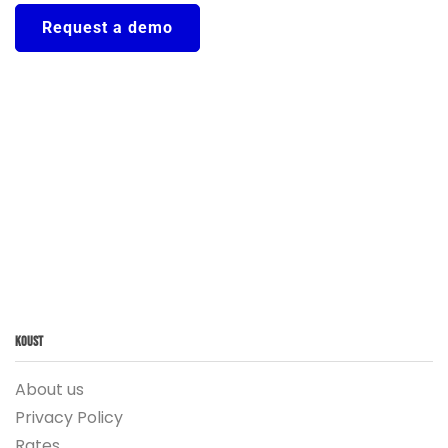
Request a demo
Koust
About us
Privacy Policy
Rates