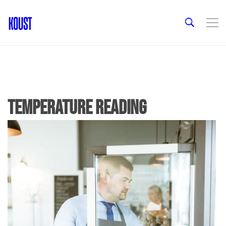
Temperature reading